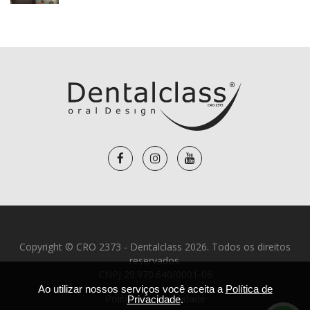
Copyright © CRO 2373 - Dentalclass 2026. Todos os direitos
reservados.
CNPJ 29.970.640/0001-06
Ao utilizar nossos serviços você aceita a
Política de
Política de Privacidade
Privacidade
.